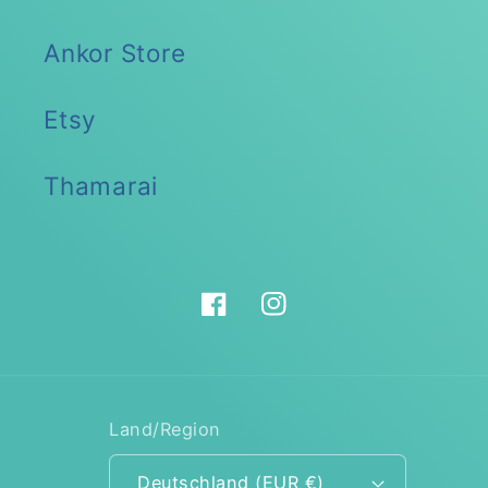
Ankor Store
Etsy
Thamarai
Facebook
Instagram
Land/Region
Deutschland (EUR €)